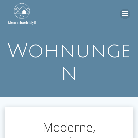
Zum
Inhalt
springen
Wohnunge
n
Moderne,