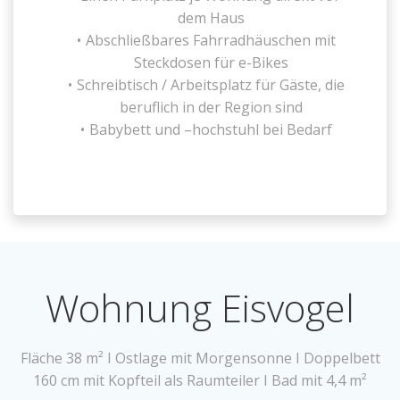
dem Haus
Abschließbares Fahrradhäuschen mit
Steckdosen für e-Bikes
Schreibtisch / Arbeitsplatz für Gäste, die
beruflich in der Region sind
Babybett und –hochstuhl bei Bedarf
Wohnung Eisvogel
Fläche 38 m² I Ostlage mit Morgensonne I Doppelbett
160 cm mit Kopfteil als Raumteiler I Bad mit 4,4 m²