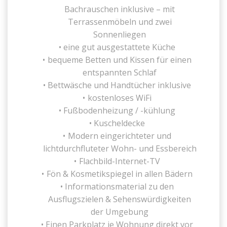
Bachrauschen inklusive – mit
Terrassenmöbeln und zwei
Sonnenliegen
eine gut ausgestattete Küche
bequeme Betten und Kissen für einen
entspannten Schlaf
Bettwäsche und Handtücher inklusive
kostenloses WiFi
Fußbodenheizung / -kühlung
Kuscheldecke
Modern eingerichteter und
lichtdurchfluteter Wohn- und Essbereich
Flachbild-Internet-TV
Fön & Kosmetikspiegel in allen Bädern
Informationsmaterial zu den
Ausflugszielen & Sehenswürdigkeiten
der Umgebung
Einen Parkplatz je Wohnung direkt vor