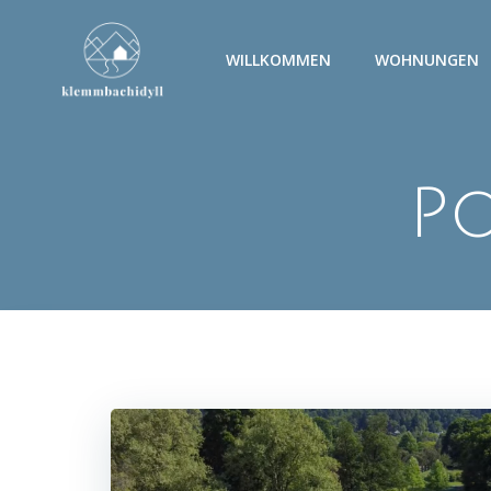
Zum
Inhalt
WILLKOMMEN
WOHNUNGEN
springen
Po