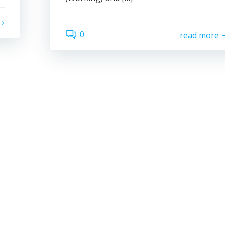
0
read more