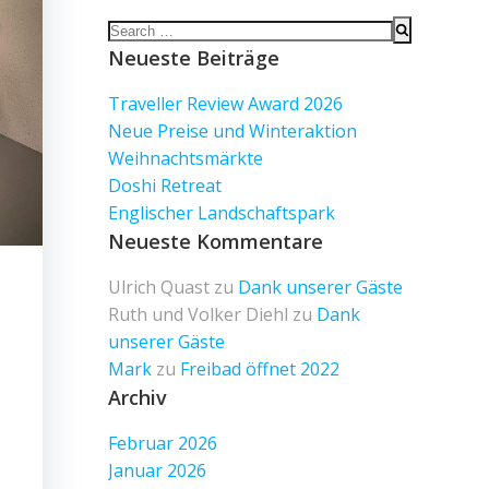
Search
for:
Neueste Beiträge
Traveller Review Award 2026
Neue Preise und Winteraktion
Weihnachtsmärkte
Doshi Retreat
Englischer Landschaftspark
Neueste Kommentare
Ulrich Quast
zu
Dank unserer Gäste
Ruth und Volker Diehl
zu
Dank
unserer Gäste
Mark
zu
Freibad öffnet 2022
Archiv
Februar 2026
Januar 2026