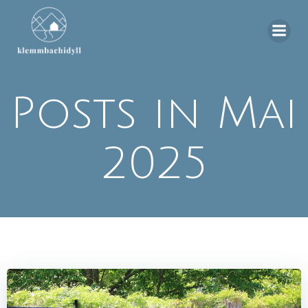
Zum
Inhalt
springen
Posts in Mai
2025