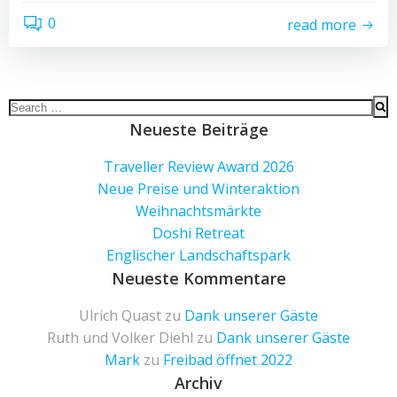
0
read more
Search
for:
Neueste Beiträge
Traveller Review Award 2026
Neue Preise und Winteraktion
Weihnachtsmärkte
Doshi Retreat
Englischer Landschaftspark
Neueste Kommentare
Ulrich Quast
zu
Dank unserer Gäste
Ruth und Volker Diehl
zu
Dank unserer Gäste
Mark
zu
Freibad öffnet 2022
Archiv