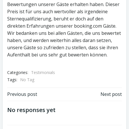
Bewertungen unserer Gäste erhalten haben. Dieser
Preis ist für uns auch wertvoller als irgendeine
Sternequalifizierung, beruht er doch auf den
direkten Erfahrungen unserer booking.com Gäste.
Wir bedanken uns bei allen Gästen, die uns bewertet
haben, und werden weiterhin alles daran setzen,
unsere Gäste so zufrieden zu stellen, dass sie ihren
Aufenthalt bei uns sehr gut bewerten können.
Categories:
Testimonials
Tags:
No Tag
Post
Post
Previous post
Next post
navigation
navigation
No responses yet