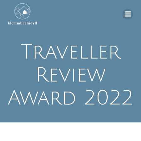
Zum
Inhalt
springen
Traveller
Review
Award 2022