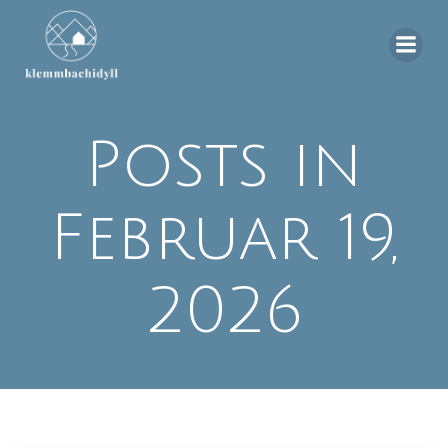
Zum
Inhalt
springen
Posts in
Februar 19,
2026