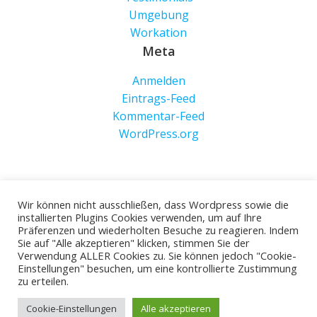
Umgebung
Workation
Meta
Anmelden
Eintrags-Feed
Kommentar-Feed
WordPress.org
Wir können nicht ausschließen, dass Wordpress sowie die
installierten Plugins Cookies verwenden, um auf Ihre
Präferenzen und wiederholten Besuche zu reagieren. Indem
Sie auf "Alle akzeptieren" klicken, stimmen Sie der
Verwendung ALLER Cookies zu. Sie können jedoch "Cookie-
Einstellungen" besuchen, um eine kontrollierte Zustimmung
© 2026 Klemmbachidyll. Created for free using
zu erteilen.
WordPress and
Colibri
Cookie-Einstellungen
Alle akzeptieren