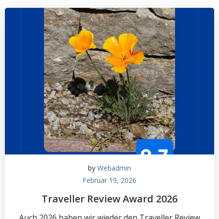
by
Webadmin
Februar 19, 2026
Traveller Review Award 2026
Auch 2026 haben wir wieder den Traveller Review