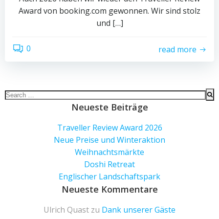
Award von booking.com gewonnen. Wir sind stolz
und […]
0
read more
Search
for:
Neueste Beiträge
Traveller Review Award 2026
Neue Preise und Winteraktion
Weihnachtsmärkte
Doshi Retreat
Englischer Landschaftspark
Neueste Kommentare
Ulrich Quast
zu
Dank unserer Gäste