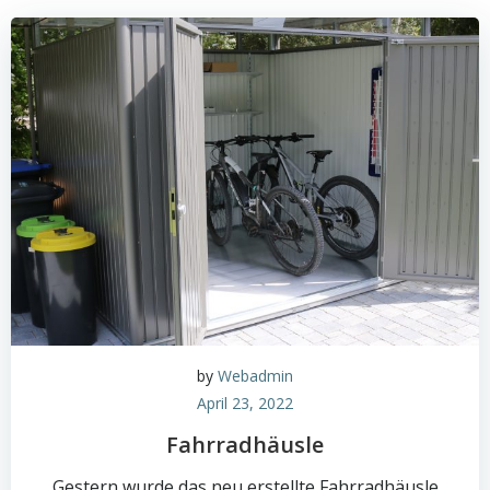
by
Webadmin
April 23, 2022
Fahrradhäusle
Gestern wurde das neu erstellte Fahrradhäusle