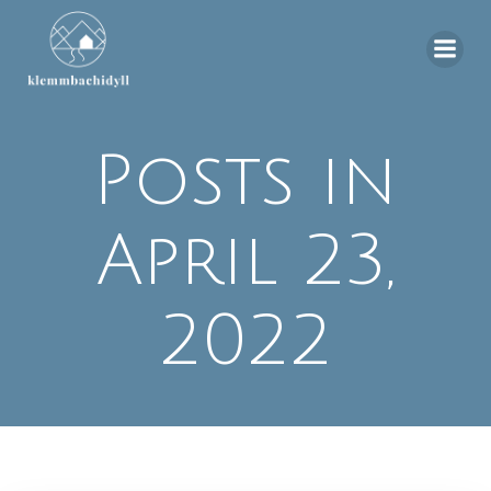
Zum
Inhalt
springen
Posts in
April 23,
2022