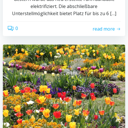
elektrifiziert. Die abschließbare
Unterstellmöglichkeit bietet Platz für bis zu 6 […]
0
read more