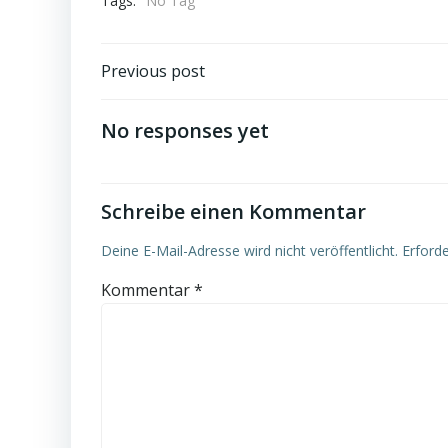
Tags:
No Tag
Post
Previous post
navigation
No responses yet
Schreibe einen Kommentar
Deine E-Mail-Adresse wird nicht veröffentlicht.
Erforde
Kommentar
*