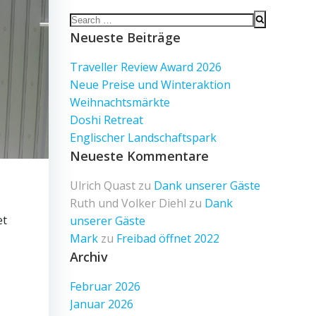
Search
for:
Neueste Beiträge
Traveller Review Award 2026
Neue Preise und Winteraktion
Weihnachtsmärkte
Doshi Retreat
Englischer Landschaftspark
Neueste Kommentare
Ulrich Quast
zu
Dank unserer Gäste
Ruth und Volker Diehl
zu
Dank
et
unserer Gäste
Mark
zu
Freibad öffnet 2022
Archiv
Februar 2026
Januar 2026