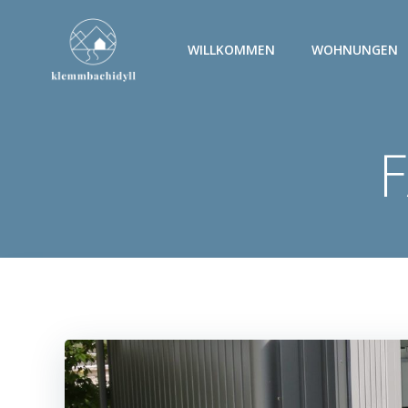
Zum
Inhalt
WILLKOMMEN
WOHNUNGEN
springen