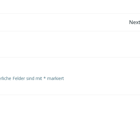
Post
Next
navigation
rliche Felder sind mit
*
markiert