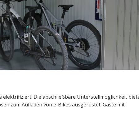
elektrifiziert. Die abschließbare Unterstellmöglichkeit biet
kdosen zum Aufladen von e-Bikes ausgerüstet. Gäste mit